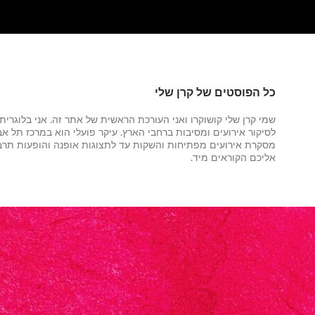
כל הפוסטים של קרן שלי
שמי קרן שלי קושוקרו ואני העורכת הראשית של אתר זה. אני בלוגרי
לסיקור אירועים ומסיבות ברחבי הארץ. עיקר פועלי הוא במרכז תל אבי
מסקרת אירועים מפתיחות והשקות עד לתצוגות אופנה והופעות תרבו
אליכם הקוראים מיד.