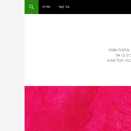
צור קשר
אודות
ת וכתבת שטח
ב בו אני
ת. הכל מגיע