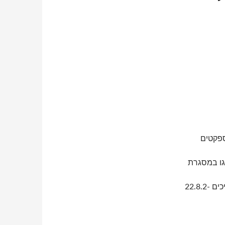
אספקטים
צגו במסגרת
22.8.