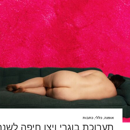
אופנה
,
כללי
,
כתבות
תערוכת בוגרי ויצו חיפה לשנת