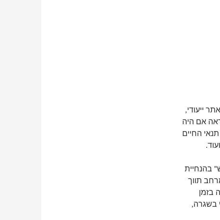
ר ייעודי,
אה אם היה
תנאי החיים
עוד.
" בהנחיית
רחב תווך
 בזמן
 בשגרה,