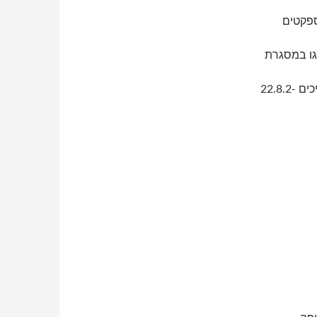
אספקטים
צגו במסגרת
22.8.