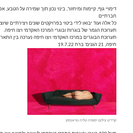
דימויי גוף, קיימות ומיחזור, בינוי נכון תוך שמירה על הטבע, 
חברתיים
כל אלה ועוד יבואו לידי ביטוי בפרויקטים שונים ויצירתיים שיו
תערוכת הגמר של בוגרות ובוגרי המרכז האקדמי ויצו חיפה.
תערוכת הבוגרים במרכז האקדמי ויצו חיפה נערכה בין התאריכים -2
חיפה, 21 הגנים' ברח 19.7.22
קרדיט צילום יסופיה טליה טראנסקי