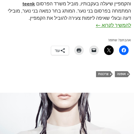
והקמפיין שיעלה בעקבותיו, מוביל משרד הפרסום
teenk
המתמחה בפרסום בני נוער. המותג בחר כמאה בני נוער, מובילי
דעה ובעלי שאיפה ליזמות צעירה להוביל את הקמפיין.
מותג ההנעלה הארגנטינאי Paez
להמשיך לקרוא
←
אהבתם? שתפו!
עוד
אופנה
צרכנות