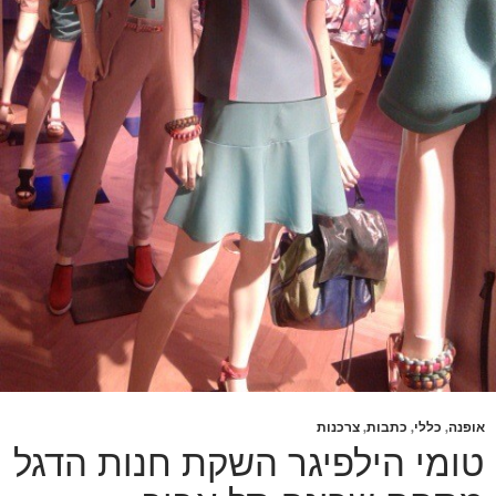
אופנה
,
כללי
,
כתבות
,
צרכנות
טומי הילפיגר השקת חנות הדגל