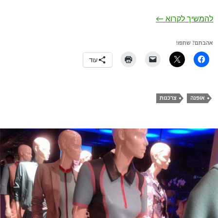
פרד פרי חנות המותג הבריטי במתחם שרונה תל אב
להמשיך לקרוא
←
אהבתם? שתפו!
עוד
אופנה
צרכנות