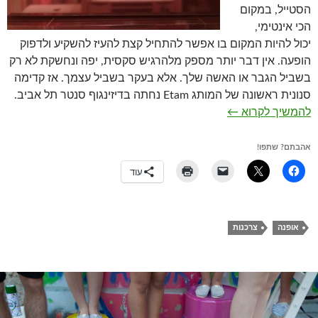
הסטייל, במקום
הכי אינטימי,
יכול להיות המקום בו אפשר להתחיל קצת להעיז להשקיע ולדפוק
הופעה. אין דבר יותר מספק מלהרגיש סקסית, יפה ונחשקת לא רק
בשביל הגבר או האשה שלך. אלא בעקר בשביל עצמך. אז קדימה
סנונית ראשונה של המותג Etam נחתה בדיזינגוף סנטר תל אביב.
Etam הלבשה תחתונה
להמשיך לקרוא
←
אהבתם? שתפו!
עוד
אופנה
צרכנות