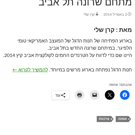
מתחם שרונה תל אביב
3 באפריל 2014
קרן שלי
מאת : קרן שלי
בארוע הפתיחה של חנות הדגל של המעצב האמריקאי טומי
הלפיגר, במיתחם שרונה החדש בתל אביב.
היינו שם כדי לדווח על הטרנדים החמים לקולקצית אביב קיץ 2014.
טומי היל
חנות הדגל נפתחה בארוע מרשים במיוחד.
להמשיך לקרוא
←
אהבתם? שתפו!
עוד
אופנה
צרכנות