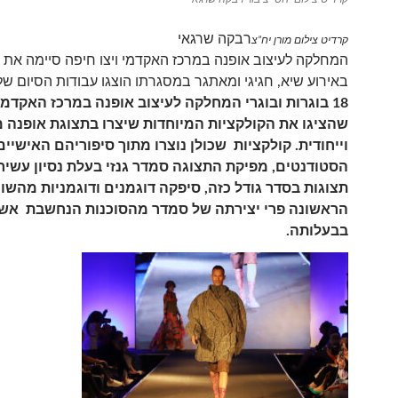
רבקה שרגאי
קרדיט צילום מורן יח”צ
המחלקה לעיצוב אופנה במרכז האקדמי ויצו חיפה סיימה את 
באירוע שיא, חגיגי ומאתגר במסגרתו הוצגו עבודות הסיום של
18 בוגרות ובוגרי המחלקה לעיצוב אופנה במרכז האקדמי 
שהציגו את הקולקציות המיוחדות שיצרו בתצוגת אופנה 
וייחודית. קולקציות שכולן נוצרו מתוך סיפוריהם האישיי
הסטודנטים, מפיקת התצוגה סמדר גנזי בעלת נסיון עשי
תצוגות בסדר גודל כזה, סיפקה דוגמנים ודוגמניות מהשו
הראשונה פרי יצירתה של סמדר מהסוכנות הנחשבת אש
בבעלותה.