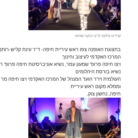
קרדיט צילום יח”צ רבקה שרגאי
בתצוגת האופנה צפו ראש עיריית חיפה- ד"ר עינת קליש-רותם
המרכז האקדמי לעיצוב וחינוך
ויצו חיפה פרופ' שמעון עמר, נשיא אוניברסיטת חיפה פרופ' רון 
נשיא בורסת היהלומים
העולמית ויו"ר הועד המנהל של המרכז האקדמי ויצו חיפה מר 
וממלא מקום ראש עיריית
חיפה, נחשון צוק.